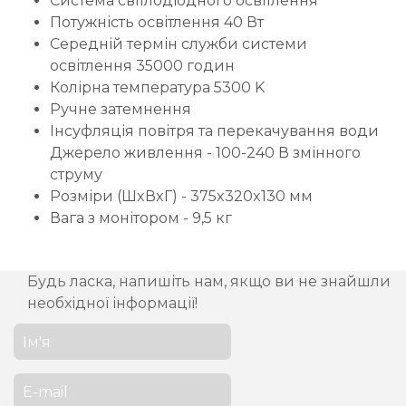
Система світлодіодного освітлення
Потужність освітлення 40 Вт
Середній термін служби системи
освітлення 35000 годин
Колірна температура 5300 K
Ручне затемнення
Інсуфляція повітря та перекачування води
Джерело живлення - 100-240 В змінного
струму
Розміри (ШxВxГ) - 375x320x130 мм
Вага з монітором - 9,5 кг
Будь ласка, напишіть нам, якщо ви не знайшли
необхідної інформації!