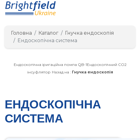
Головна
Каталог
Гнучка ендоскопія
Ендоскопічна система
Ендоскопічна іригаційна помпа QB-1
Ендоскопічний СО2
інсуфлятор
Назад на :
Гнучка ендоскопія
ЕНДОСКОПІЧНА
СИСТЕМА