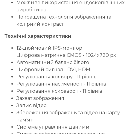
Можливе використання ендоскопів інших
виробників.
Покращена технологія зображення та
колірний контраст.
Технічні характеристики
12-дюймовий IPS-монітор
Цифрова матрична CMOS - 1024x720 px
Автоматичний баланс білого
Цифровий сигнал - DVI, HDMI
Регулювання кольору - 11 рівнів
Регулювання насиченості - 11 рівнів
Регулювання яскравості - 11 рівнів
Захват зображення
Запис відео
Збереження зображень та відео на карту
пам’яті
Система управління даними