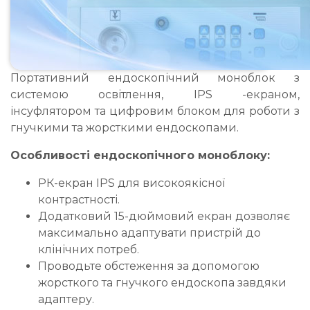
Портативний ендоскопічний моноблок з
системою освітлення, IPS -екраном,
інсуфлятором та цифровим блоком для роботи з
гнучкими та жорсткими ендоскопами.
Особливості ендоскопічного моноблоку:
РК-екран IPS для високоякісної
контрастності.
Додатковий 15-дюймовий екран дозволяє
максимально адаптувати пристрій до
клінічних потреб.
Проводьте обстеження за допомогою
жорсткого та гнучкого ендоскопа завдяки
адаптеру.