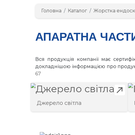
Головна
Каталог
Жорстка ендоск
АПАРАТНА ЧАСТ
Вся продукція компанії має сертифі
докладнішою інформацією про продук
67
[+]
Джерело світла