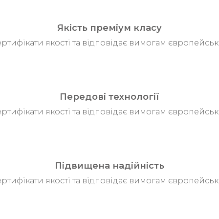
Якість преміум класу
ертифікати якості та відповідає вимогам європейськ
Передові технології
ертифікати якості та відповідає вимогам європейськ
Підвищена надійність
ертифікати якості та відповідає вимогам європейськ