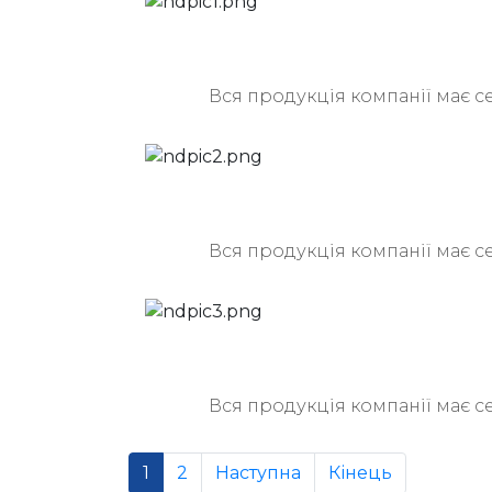
Вся продукція компанії має с
Вся продукція компанії має с
Вся продукція компанії має с
1
2
Наступна
Кінець