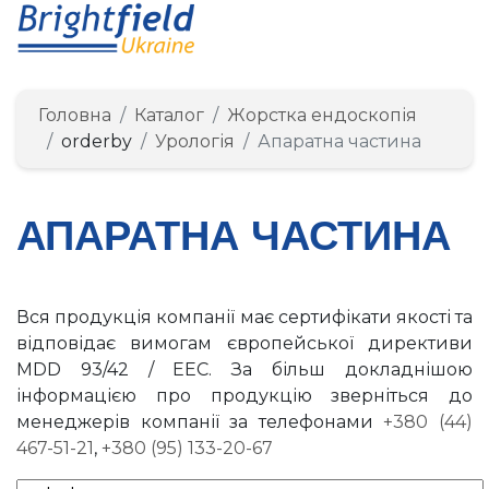
Головна
Каталог
Жорстка ендоскопія
orderby
Урологія
Апаратна частина
АПАРАТНА ЧАСТИНА
Вся продукція компанії має сертифікати якості та
відповідає вимогам європейської директиви
MDD 93/42 / EEC. За більш докладнішою
інформацією про продукцію зверніться до
менеджерів компанії за телефонами
+380 (44)
467-51-21
,
+380 (95) 133-20-67