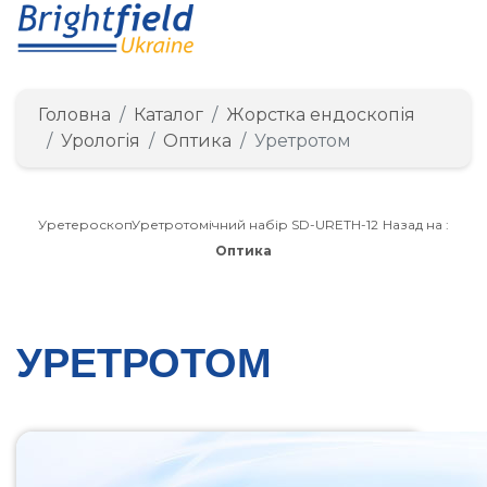
Головна
Каталог
Жорстка ендоскопія
Урологія
Оптика
Уретротом
Уретероскоп
Уретротомічний набір SD-URETH-12
Назад на :
Оптика
УРЕТРОТОМ