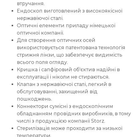
втручання.
Ендоскоп виготовлений з високоякісної
нержавіючої сталі.
Оптичні елементи приладу німецької
оптичної компанії.
Для створення оптичних осей
використовується патентована технологія
стрижня лінзи, що забезпечує видимість
всього поля огляду.
Кришка і сапфіровий об'єктив надійні в
експлуатації і ніколи не стираються.
Клапан з нержавіючої сталі, легкий в
обслуговуванні, захищений від
пошкоджень.
Коннектори сумісні з ендоскопічним
обладнанням провідних виробників, в тому
числі з продукцією компанії Storz.
Стерилізація може проходити за низької
температури.