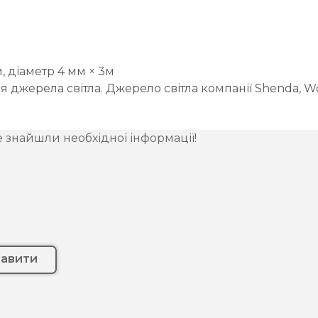
, діаметр 4 мм × 3м
 джерела світла. Джерело світла компанії Shenda, Wol
е знайшли необхідної інформації!
равити