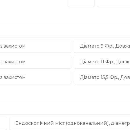
з захистом
Діаметр 9 Фр., Довж
з захистом
Діаметр 11 Фр., Дов
з захистом
Діаметр 15,5 Фр., Д
Ендоскопічний міст (одноканальний), діаметр