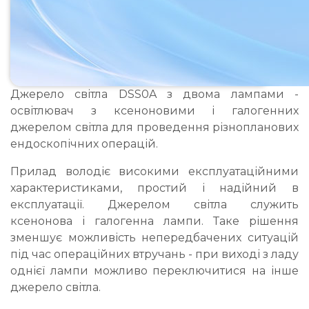
Джерело світла DSS0A з двома лампами -
освітлювач з ксеноновими і галогенних
джерелом світла для проведення різнопланових
ендоскопічних операцій.
Прилад володіє високими експлуатаційними
характеристиками, простий і надійний в
експлуатації. Джерелом світла служить
ксенонова і галогенна лампи. Таке рішення
зменшує можливість непередбачених ситуацій
під час операційних втручань - при виході з ладу
однієї лампи можливо переключитися на інше
джерело світла.