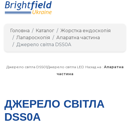
Головна
Каталог
Жорстка ендоскопія
Лапароскопія
Апаратна частина
Джерело світла DSS0A
Джерело світла DSS01
Джерело світла LED
Назад на :
Апаратна
частина
ДЖЕРЕЛО СВІТЛА
DSS0A