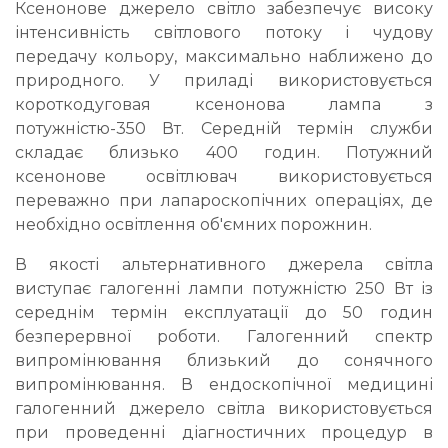
Ксенонове джерело світло забезпечує високу
інтенсивність світлового потоку і чудову
передачу кольору, максимально наближено до
природного. У приладі використовується
короткодуговая ксенонова лампа з
потужністю-350 Вт. Середній термін служби
складає близько 400 годин. Потужний
ксенонове освітлювач використовується
переважно при лапароскопічних операціях, де
необхідно освітлення об'ємних порожнин.
В якості альтернативного джерела світла
виступає галогенні лампи потужністю 250 Вт із
середнім термін експлуатації до 50 годин
безперервної роботи. Галогенний спектр
випромінювання близький до сонячного
випромінювання. В ендоскопічної медицині
галогенний джерело світла використовується
при проведенні діагностичних процедур в