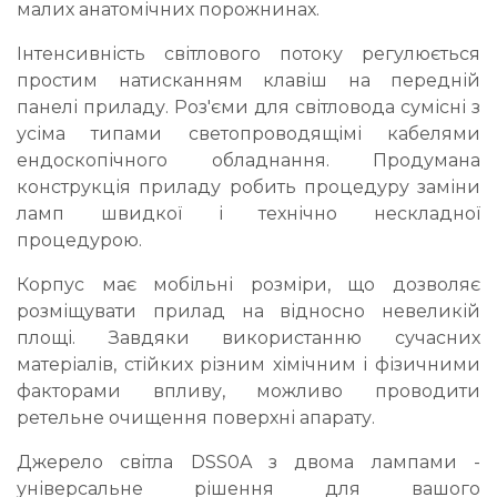
малих анатомічних порожнинах.
Інтенсивність світлового потоку регулюється
простим натисканням клавіш на передній
панелі приладу. Роз'єми для світловода сумісні з
усіма типами светопроводящімі кабелями
ендоскопічного обладнання. Продумана
конструкція приладу робить процедуру заміни
ламп швидкої і технічно нескладної
процедурою.
Корпус має мобільні розміри, що дозволяє
розміщувати прилад на відносно невеликій
площі. Завдяки використанню сучасних
матеріалів, стійких різним хімічним і фізичними
факторами впливу, можливо проводити
ретельне очищення поверхні апарату.
Джерело світла DSS0A з двома лампами -
універсальне рішення для вашого