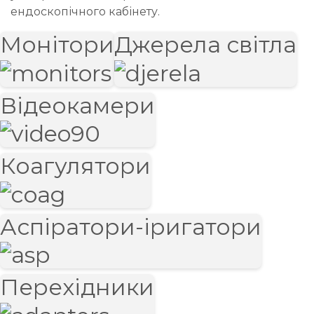
ендоскопічного кабінету.
Монітори
Джерела світла
Відеокамери
Коагулятори
Аспіратори-іригатори
Перехідники