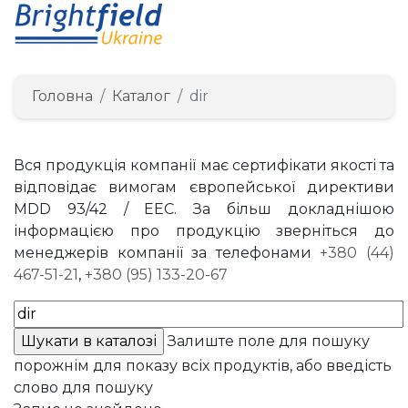
Головна
Каталог
dir
Вся продукція компанії має сертифікати якості та
відповідає вимогам європейської директиви
MDD 93/42 / EEC. За більш докладнішою
інформацією про продукцію зверніться до
менеджерів компанії за телефонами
+380 (44)
467-51-21
,
+380 (95) 133-20-67
Залиште поле для пошуку
порожнім для показу всіх продуктів, або введість
слово для пошуку