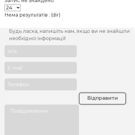
Запис не знайдено.
Нема результатів : (dir)
Будь ласка, напишіть нам, якщо ви не знайшли
необхідної інформації!
Відправити