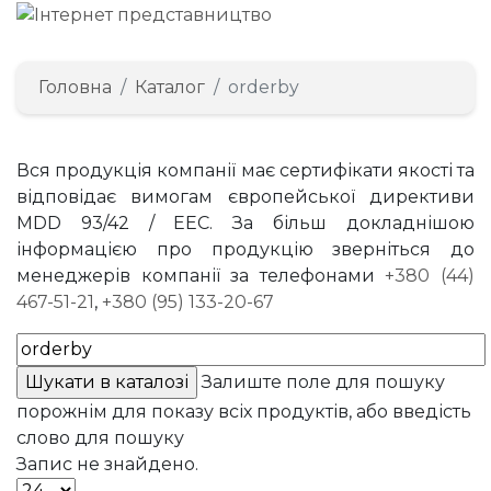
Головна
Каталог
orderby
Вся продукція компанії має сертифікати якості та
відповідає вимогам європейської директиви
MDD 93/42 / EEC. За більш докладнішою
інформацією про продукцію зверніться до
менеджерів компанії за телефонами
+380 (44)
467-51-21
,
+380 (95) 133-20-67
Залиште поле для пошуку
порожнім для показу всіх продуктів, або введість
слово для пошуку
Запис не знайдено.