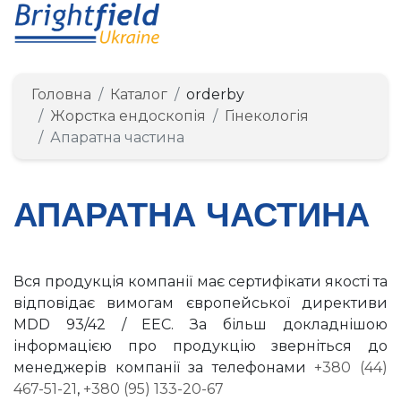
Головна
Каталог
orderby
Жорстка ендоскопія
Гінекологія
Апаратна частина
АПАРАТНА ЧАСТИНА
Вся продукція компанії має сертифікати якості та
відповідає вимогам європейської директиви
MDD 93/42 / EEC. За більш докладнішою
інформацією про продукцію зверніться до
менеджерів компанії за телефонами
+380 (44)
467-51-21
,
+380 (95) 133-20-67