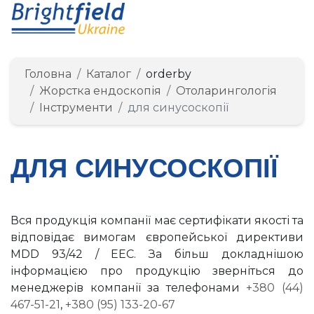
Головна
Каталог
orderby
Жорстка ендоскопія
Отоларингологія
Інструменти
для синусоскопії
ДЛЯ СИНУСОСКОПІЇ
Вся продукція компанії має сертифікати якості та
відповідає вимогам європейської директиви
MDD 93/42 / EEC. За більш докладнішою
інформацією про продукцію зверніться до
менеджерів компанії за телефонами
+380 (44)
467-51-21
,
+380 (95) 133-20-67