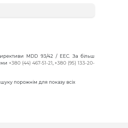
директиви MDD 93/42 / EEC. За більш
нами
+380 (44) 467-51-21
,
+380 (95) 133-20-
шуку порожнім для показу всіх