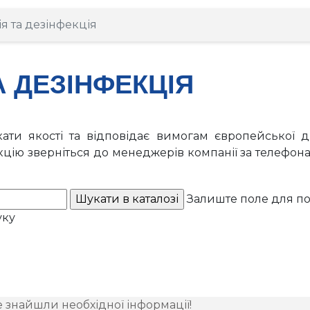
ія та дезінфекція
А ДЕЗІНФЕКЦІЯ
кати якості та відповідає вимогам європейської 
цію зверніться до менеджерів компанії за телефо
Залиште поле для по
уку
е знайшли необхідної інформації!