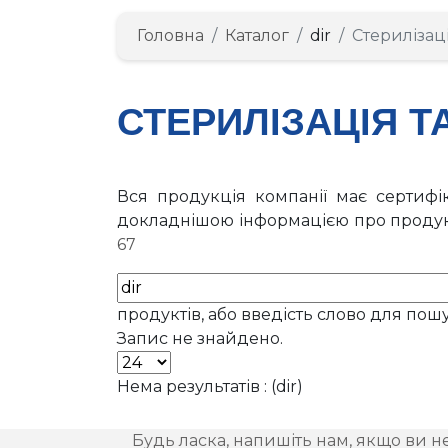
Головна
Каталог
dir
Стерилізац
СТЕРИЛІЗАЦІЯ Т
Вся продукція компанії має сертифі
докладнішою інформацією про продук
67
продуктів, або введість слово для пош
Запис не знайдено.
Нема результатів : (dir)
Будь ласка, напишіть нам, якщо ви н