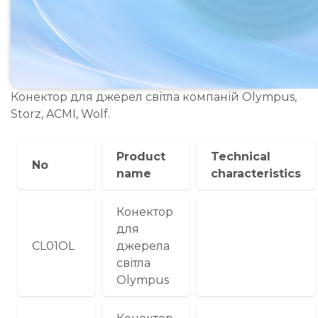
Конектор для джерел світла компаній Olympus,
Storz, ACMI, Wolf.
Product
Technical
No
name
characteristics
Конектор
для
CL01OL
джерела
світла
Olympus