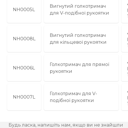
Вигнутий голкотримач
NH0005L
для V-подібної рукоятки
Вигнутий голкотримач
NH0008L
для кільцевої рукоятки
Голкотримач для прямої
NH0006L
рукоятки
Голкотримач для V-
NH0007L
подібної рукоятки
Будь ласка, напишіть нам, якщо ви не знайшли