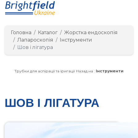
Головна
Каталог
Жорстка ендоскопія
Лапароскопія
Інструменти
Шов і лігатура
Трубки для аспірації та іригації
Назад на :
Інструменти
ШОВ І ЛІГАТУРА