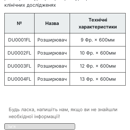
клінічних дослідженях
Технічні
№
Назва
характеристики
DU0001FL
Розширювач
9 Фр. × 600мм
DU0002FL
Розширювач
10 Фр. × 600мм
DU0003FL
Розширювач
12 Фр. × 600мм
DU0004FL
Розширювач
13 Фр. × 600мм
Будь ласка, напишіть нам, якщо ви не знайшли
необхідної інформації!