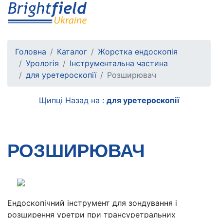
Головна
Каталог
Жорстка ендоскопія
Урологія
Інструментальна частина
для уретероскопії
Розширювач
Щипці
Назад на :
для уретероскопії
РОЗШИРЮВАЧ
Ендоскопічний інструмент для зондування і
розширення уретри при трансуретральних