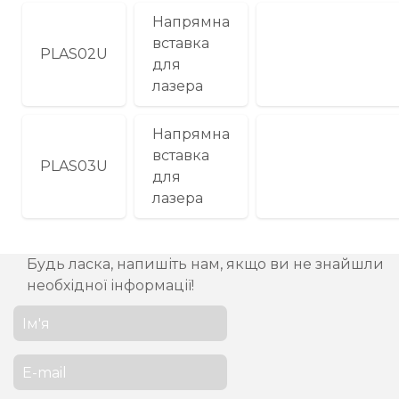
Напрямна
вставка
PLAS02U
для
лазера
Напрямна
вставка
PLAS03U
для
лазера
Будь ласка, напишіть нам, якщо ви не знайшли
необхідної інформації!