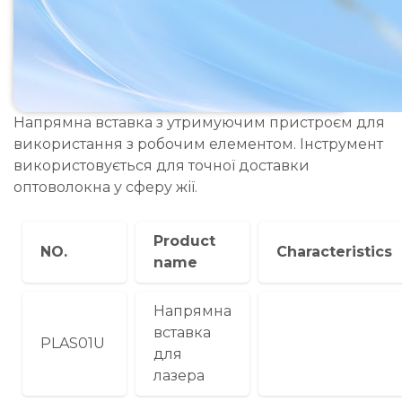
Напрямна вставка з утримуючим пристроєм для
використання з робочим елементом. Інструмент
використовується для точної доставки
оптоволокна у сферу жії.
Product
NO.
Characteristics
name
Напрямна
вставка
PLAS01U
для
лазера