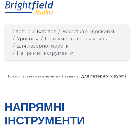
Головна
Каталог
Жорстка ендоскопія
Урологія
Інструментальна частина
для лазерної хірургії
Напрямні інструменти
Робочі вставки та елементи
Назад на :
для лазерної хірургії
НАПРЯМНІ
ІНСТРУМЕНТИ