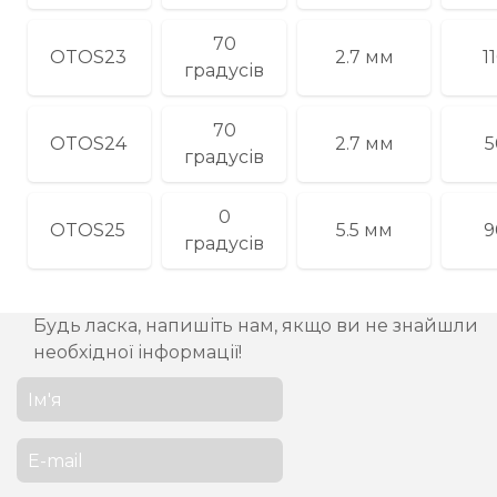
70
OTOS23
2.7 мм
1
градусів
70
OTOS24
2.7 мм
5
градусів
0
OTOS25
5.5 мм
9
градусів
Будь ласка, напишіть нам, якщо ви не знайшли
необхідної інформації!