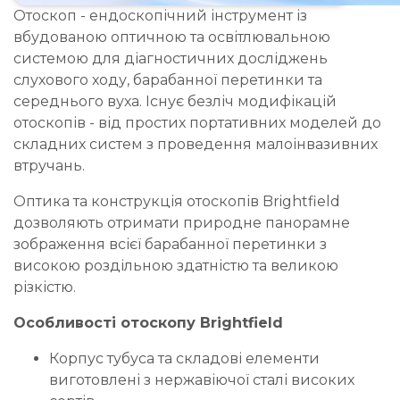
Отоскоп - ендоскопічний інструмент із
вбудованою оптичною та освітлювальною
системою для діагностичних досліджень
слухового ходу, барабанної перетинки та
середнього вуха. Існує безліч модифікацій
отоскопів - від простих портативних моделей до
складних систем з проведення малоінвазивних
втручань.
Оптика та конструкція отоскопів Brightfield
дозволяють отримати природне панорамне
зображення всієї барабанної перетинки з
високою роздільною здатністю та великою
різкістю.
Особливості отоскопу Brightfield
Корпус тубуса та складові елементи
виготовлені з нержавіючої сталі високих