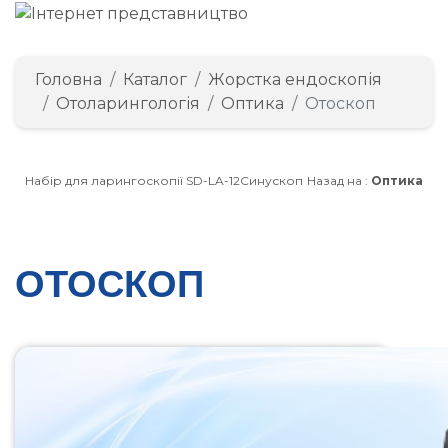
Головна
Каталог
Жорстка ендоскопія
Отоларингологія
Оптика
Отоскоп
Набір для ларингоскопії SD-LA-12
Синускоп
Назад на :
Оптика
ОТОСКОП