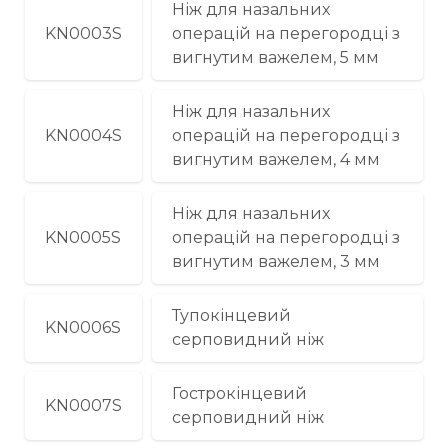
Ніж для назальних
KN0003S
операцій на перегородці з
вигнутим важелем, 5 мм
Ніж для назальних
KN0004S
операцій на перегородці з
вигнутим важелем, 4 мм
Ніж для назальних
KN0005S
операцій на перегородці з
вигнутим важелем, 3 мм
Тупокінцевий
KN0006S
серповидний ніж
Гострокінцевий
KN0007S
серповидний ніж