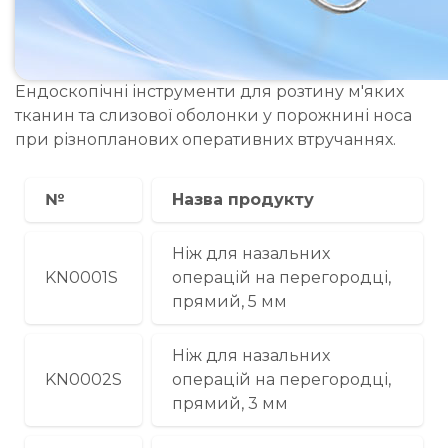
Ендоскопічні інструменти для розтину м'яких
тканин та слизової оболонки у порожнині носа
при різнопланових оперативних втручаннях.
№
Назва продукту
Ніж для назальних
KN0001S
операцій на перегородці,
прямий, 5 мм
Ніж для назальних
KN0002S
операцій на перегородці,
прямий, 3 мм