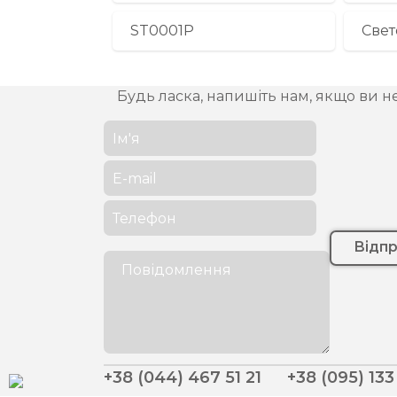
ST0001P
Свет
Будь ласка, напишіть нам, якщо ви н
Відп
+38 (044) 467 51 21
+38 (095) 133