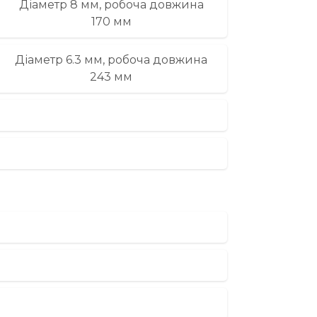
Діаметр 8 мм, робоча довжина
170 мм
Діаметр 6.3 мм, робоча довжина
243 мм