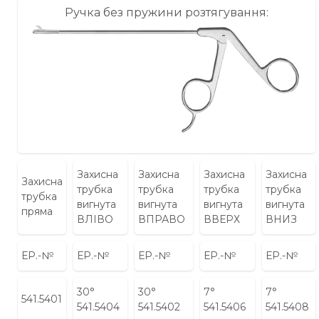
Ручка без пружини розтягування:
Захисна
Захисна
Захисна
Захисна
Захисна
трубка
трубка
трубка
трубка
трубка
вигнута
вигнута
вигнута
вигнута
пряма
ВЛІВО
ВПРАВО
ВВЕРХ
ВНИЗ
ЕР.-№
ЕР.-№
ЕР.-№
ЕР.-№
ЕР.-№
30°
30°
7°
7°
541.5401
541.5404
541.5402
541.5406
541.5408