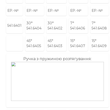
ЕР.-№
ЕР.-№
ЕР.-№
ЕР.-№
ЕР.-№
30°
30°
7°
7°
541.6401
541.6404
541.6402
541.6406
541.6408
45°
45°
15°
15°
541.6405
541.6403
541.6407
541.6409
Ручка з пружиною розтягування: