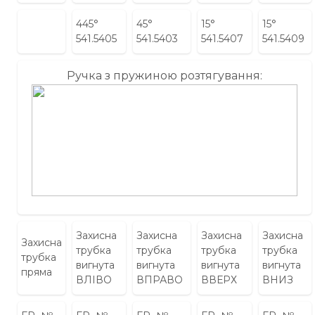
445°
45°
15°
15°
541.5405
541.5403
541.5407
541.5409
Ручка з пружиною розтягування:
Захисна
Захисна
Захисна
Захисна
Захисна
трубка
трубка
трубка
трубка
трубка
вигнута
вигнута
вигнута
вигнута
пряма
ВЛІВО
ВПРАВО
ВВЕРХ
ВНИЗ