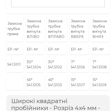
Захисна
Захисна
Захисна
Захисна
Захисна
трубка
трубка
трубка
трубка
трубка
вигнута
вигнута
вигнута
вигнута
пряма
ВЛІВО
ВПРАВО
ВВЕРХ
ВНИЗ
ЕР.-№
ЕР.-№
ЕР.-№
ЕР.-№
ЕР.-№
30°
30°
7°
7°
541.5101
541.5104
541.5102
541.5106
541.5108
45°
45°
15°
15°
541.5105
541.5103
541.5107
541.5109
Широкі квадратні
пробійники - Розріз 4x4 мм -