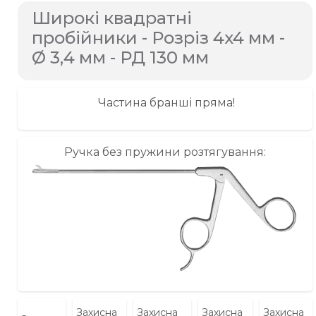
Широкі квадратні
пробійники - Розріз 4x4 мм -
Ø 3,4 мм - РД 130 мм
Частина бранші пряма!
Ручка без пружини розтягування:
Захисна
Захисна
Захисна
Захисна