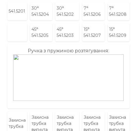
30°
30°
7°
7°
541.5201
541.5204
541.5202
541.5206
541.5208
45°
45°
15°
15°
541.5205
541.5203
541.5207
541.5209
Ручка з пружиною розтягування:
Захисна
Захисна
Захисна
Захисна
Захисна
трубка
трубка
трубка
трубка
трубка
вигнута
вигнута
вигнута
вигнута