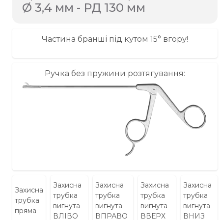
Ø 3,4 мм - РД 130 мм
Частина бранші під кутом 15° вгору!
Ручка без пружини розтягування:
Захисна
Захисна
Захисна
Захисна
Захисна
трубка
трубка
трубка
трубка
трубка
вигнута
вигнута
вигнута
вигнута
пряма
ВЛІВО
ВПРАВО
ВВЕРХ
ВНИЗ