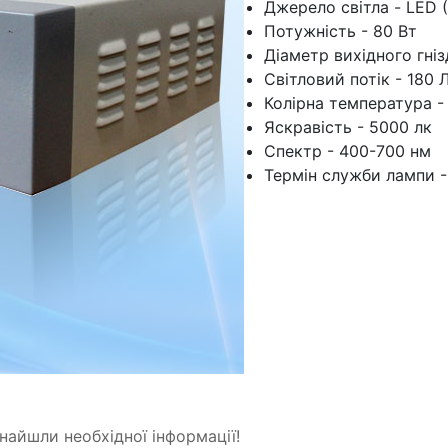
Джерело світла - LED 
Потужність - 80 Вт
Діаметр вихідного гніз
Світловий потік - 180 
Колірна температура -
Яскравість - 5000 лк
Спектр - 400-700 нм
Термін служби лампи -
найшли необхідної інформації!