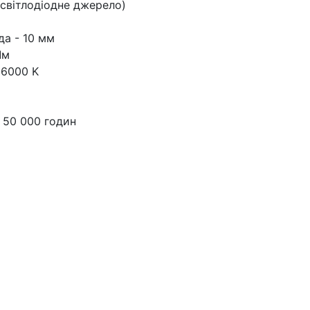
(світлодіодне джерело)
да - 10 мм
Лм
 6000 K
 50 000 годин