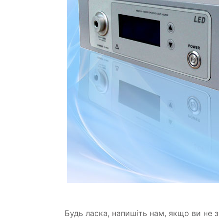
Будь ласка, напишіть нам, якщо ви не з