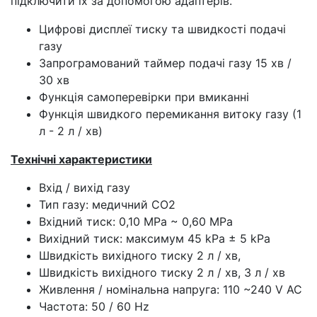
підключити їх за допомогою адаптерів.
Цифрові дисплеї тиску та швидкості подачі
газу
Запрограмований таймер подачі газу 15 хв /
30 хв
Функція самоперевірки при вмиканні
Функція швидкого перемикання витоку газу (1
л - 2 л / хв)
Технічні характеристики
Вхід / вихід газу
Тип газу: медичний СО2
Вхідний тиск: 0,10 МPa ~ 0,60 MPa
Вихідний тиск: максимум 45 kPa ± 5 kPa
Швидкість вихідного тиску 2 л / хв,
Швидкість вихідного тиску 2 л / хв, 3 л / хв
Живлення / номінальна напруга: 110 ~240 V AC
Частота: 50 / 60 Hz