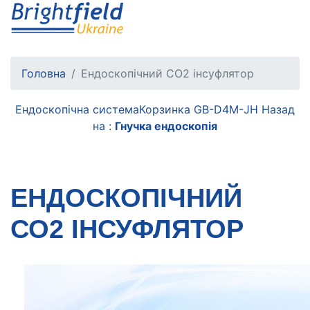
Головна
Ендоскопічний СО2 інсуфлятор
Ендоскопічна система
Корзинка GB-D4M-JH
Назад
на :
Гнучка ендоскопія
ЕНДОСКОПІЧНИЙ
СО2 ІНСУФЛЯТОР