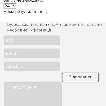
Запис не знайдено.
Нема результатів : (dir)
Будь ласка, напишіть нам, якщо ви не знайшли
необхідної інформації!
Відправити