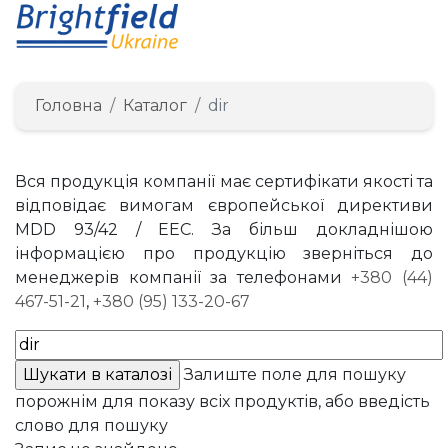
Головна
Каталог
dir
Вся продукція компанії має сертифікати якості та
відповідає вимогам європейської директиви
MDD 93/42 / EEC. За більш докладнішою
інформацією про продукцію зверніться до
менеджерів компанії за телефонами
+380 (44)
467-51-21
,
+380 (95) 133-20-67
Залиште поле для пошуку
порожнім для показу всіх продуктів, або введість
слово для пошуку