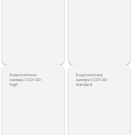
Ендоскопічна
Ендоскопічна
камера CCD1-SD-
камера CCD1-SD-
high
standard