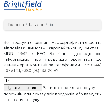
Головна
Каталог
dir
Вся продукція компанії має сертифікати якості та
відповідає вимогам європейської директиви
MDD 93/42 / EEC. За більш докладнішою
інформацією про продукцію зверніться до
менеджерів компанії за телефонами
+380 (44)
467-51-21
,
+380 (95) 133-20-67
Залиште поле для пошуку
порожнім для показу всіх продуктів, або введість
слово для пошуку