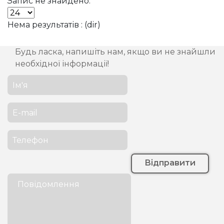
Запис не знайдено.
Нема результатів : (dir)
Будь ласка, напишіть нам, якщо ви не знайшли
необхідної інформації!
Відправити