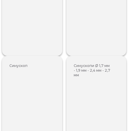
Синускоп
Синускопи Ø 1,7 мм
- 1,9 мм - 2,4 мм - 2,7
мм