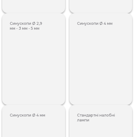
Синускопи Ø 2,9
Синускопи Ø 4 мм
мм - 3 мм - 5 мм
Синускопи Ø 4 мм
Стандартні налобні
лампи