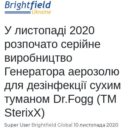
У листопаді 2020
розпочато серійне
виробництво
Генератора аерозолю
для дезінфекції сухим
туманом Dr.Fogg (TM
SterixX)
Super User
Brightfield Global
10 листопада 2020