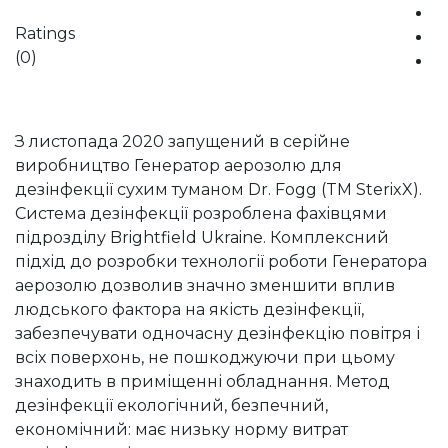
Ratings
(0)
З листопада 2020 запущений в серійне
виробництво Генератор аерозолю для
дезінфекції сухим туманом Dr. Fogg (TM SterixX).
Система дезінфекції розроблена фахівцями
підрозділу Brightfield Ukraine. Комплексний
підхід до розробки технології роботи Генератора
аерозолю дозволив значно зменшити вплив
людського фактора на якість дезінфекції,
забезпечувати одночасну дезінфекцію повітря і
всіх поверхонь, не пошкоджуючи при цьому
знаходить в приміщенні обладнання. Метод
дезінфекції екологічний, безпечний,
економічний: має низьку норму витрат