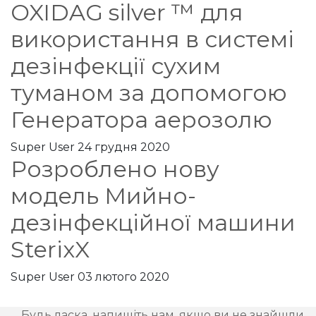
OXIDAG silver ™ для
використання в системі
дезінфекції сухим
туманом за допомогою
Генератора аерозолю
Super User
24 грудня 2020
Розроблено нову
модель Мийно-
дезінфекційної машини
SterixX
Super User
03 лютого 2020
Будь ласка, напишіть нам, якщо ви не знайшли