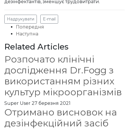
дезінфектантів, зменшує трудовитрати.
Надрукувати
E-mail
Попередня
Наступна
Related Articles
Розпочато клінічні
дослідження Dr.Fogg з
використанням різних
культур мікроорганізмів
Super User
27 березня 2021
Отримано висновок на
дезінфекційний засіб