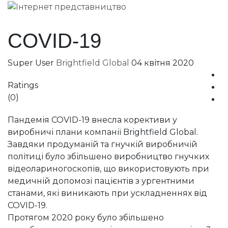
COVID-19
Super User
Brightfield Global
04 квітня 2020
Ratings
(0)
Пандемія COVID-19 внесла корективи у
виробничі плани компанії Brightfield Global.
Завдяки продуманій та гнучкій виробничій
політиці було збільшено виробництво гнучких
відеолариногоскопів, що використовують при
медичній допомозі пацієнтів з ургентними
станами, які виникають при ускладненнях від
COVID-19.
Протягом 2020 року було збільшено