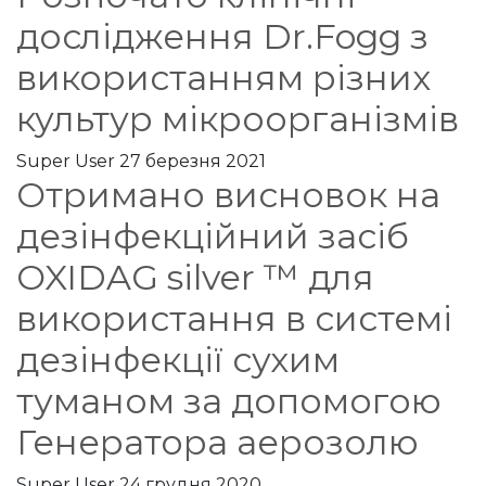
дослідження Dr.Fogg з
використанням різних
культур мікроорганізмів
Super User
27 березня 2021
Отримано висновок на
дезінфекційний засіб
OXIDAG silver ™ для
використання в системі
дезінфекції сухим
туманом за допомогою
Генератора аерозолю
Super User
24 грудня 2020