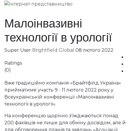
Малоінвазивні
технології в урології
Super User
Brightfield Global
08 лютого 2022
Ratings
(0)
Вже традиційно компанія «Брайтфілд Україна»
прийматиме участь 9 - 11 лютого 2022 року у
Всеукраїнській конференції «Малоінвазивні
технології в урології».
На конференцію щорічно з'їжджаються понад
200 фахівців не лише для обміну досвідом, але й
для обговорення планів та завдань «Асоціації