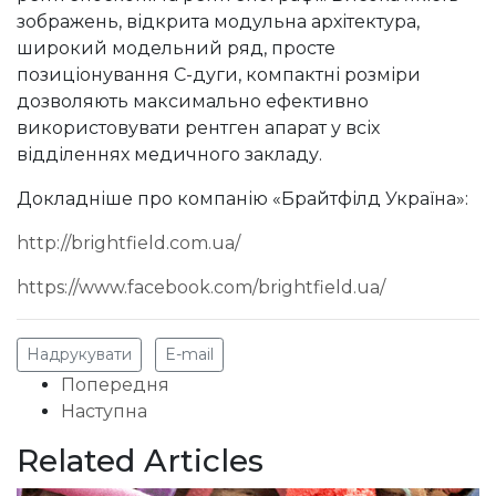
зображень, відкрита модульна архітектура,
широкий модельний ряд, просте
позиціонування С-дуги, компактні розміри
дозволяють максимально ефективно
використовувати рентген апарат у всіх
відділеннях медичного закладу.
Докладніше про компанію «Брайтфілд Україна»:
http://brightfield.com.ua/
https://www.facebook.com/brightfield.ua/
Надрукувати
E-mail
Попередня
Наступна
Related Articles