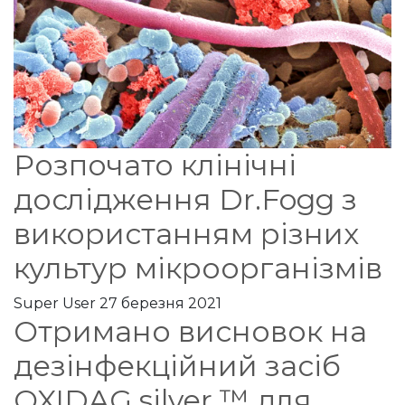
Розпочато клінічні
дослідження Dr.Fogg з
використанням різних
культур мікроорганізмів
Super User
27 березня 2021
Отримано висновок на
дезінфекційний засіб
OXIDAG silver ™ для